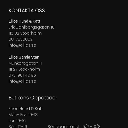
KONTAKTA OSS
Ellios Hund & Katt
Erik Dahlbergsgatan 18
115 32 Stockholm
08-7830052
info@ellios.se
Ellios Gamla Stan
Munkbrogatan 11
111 27 Stockholm
073-901 42 96
info@ellios.se
Butikens Öppettider
Ellios Hund & Katt
Mån- Fre: 10-18
Lör: 10-16
Sön: 12-16
Söndagsstängt: 5/7 – 9/8