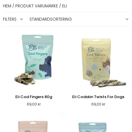
HEM
/ PRODUKT VARUMÄRKE / ELI
FILTERS
Eli Cod Fingers 80g
Eli Codskin Twists For Dogs
69,00
kr
69,00
kr