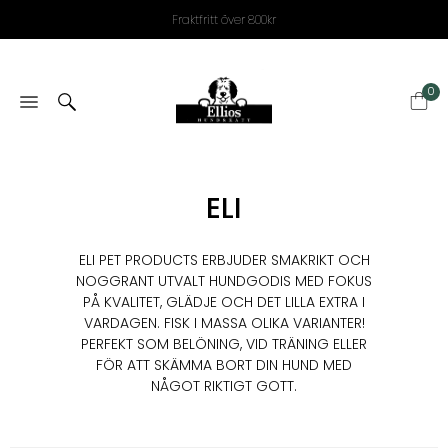
Fraktfritt över 800kr
0
ELI
ELI PET PRODUCTS ERBJUDER SMAKRIKT OCH
NOGGRANT UTVALT HUNDGODIS MED FOKUS
PÅ KVALITET, GLÄDJE OCH DET LILLA EXTRA I
VARDAGEN. FISK I MASSA OLIKA VARIANTER!
PERFEKT SOM BELÖNING, VID TRÄNING ELLER
FÖR ATT SKÄMMA BORT DIN HUND MED
NÅGOT RIKTIGT GOTT.