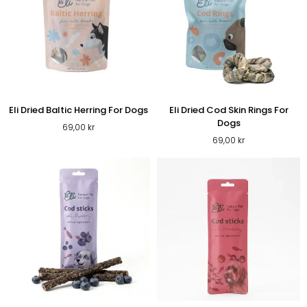
Eli Dried Baltic Herring For Dogs
Eli Dried Cod Skin Rings For
Dogs
69,00
kr
69,00
kr