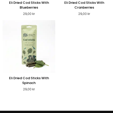
Eli Dried Cod Sticks With
Eli Dried Cod Sticks With
Blueberries
Cranberries
29,00
kr
29,00
kr
Eli Dried Cod Sticks With
Spinach
29,00
kr